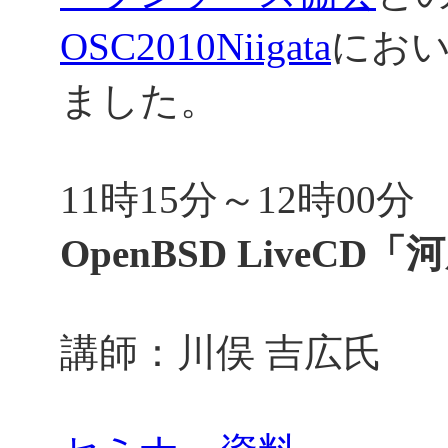
OSC2010Niigata
にお
ました。
11時15分～12時00分
OpenBSD LiveC
講師：川俣 吉広氏