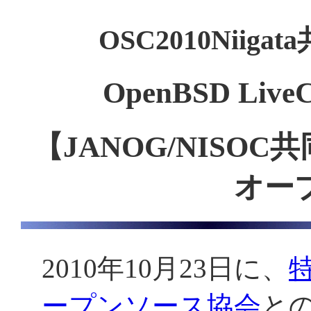
OSC2010Niig
OpenBSD L
【JANOG/NISO
オー
2010年10月23日に、
ープンソース協会
との