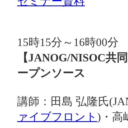
セミナー資料
15時15分～16時00分
【JANOG/NISOC
ープンソース
講師：田島 弘隆氏(JA
ァイブフロント
)・高